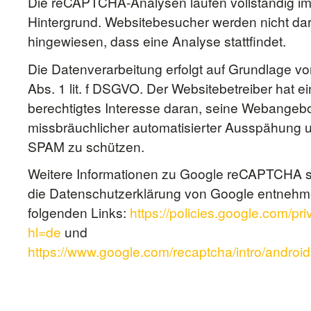
Die reCAPTCHA-Analysen laufen vollständig i
Hintergrund. Websitebesucher werden nicht da
hingewiesen, dass eine Analyse stattfindet.
Die Datenverarbeitung erfolgt auf Grundlage von
Abs. 1 lit. f DSGVO. Der Websitebetreiber hat ei
berechtigtes Interesse daran, seine Webangebo
missbräuchlicher automatisierter Ausspähung 
SPAM zu schützen.
Weitere Informationen zu Google reCAPTCHA 
die Datenschutzerklärung von Google entnehm
folgenden Links:
https://policies.google.com/pr
hl=de
und
https://www.google.com/recaptcha/intro/android